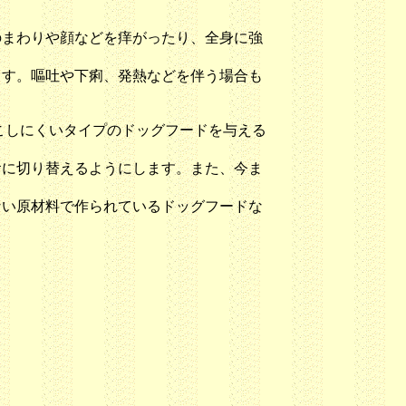
のまわりや顔などを痒がったり、全身に強
ます。嘔吐や下痢、発熱などを伴う場合も
こしにくいタイプのドッグフードを与える
り替えるようにします。また、今ま
材料で作られているドッグフードな