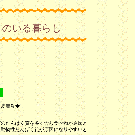
トのいる暮らし
性皮膚炎◆
どのたんぱく質を多く含む食べ物が原因と
。動物性たんぱく質が原因になりやすいと