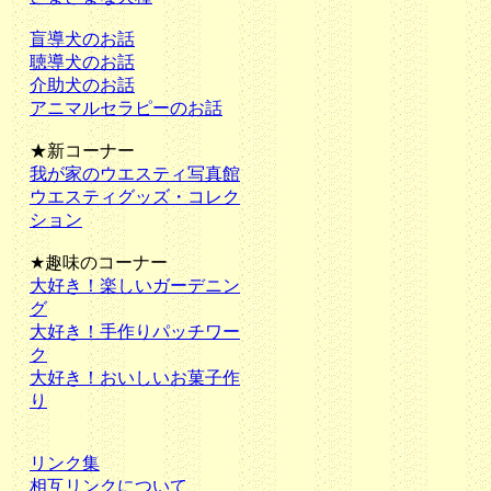
盲導犬のお話
聴導犬のお話
介助犬のお話
アニマルセラピーのお話
★新コーナー
我が家のウエスティ写真館
ウエスティグッズ・コレク
ション
★趣味のコーナー
大好き！楽しいガーデニン
グ
大好き！手作りパッチワー
ク
大好き！おいしいお菓子作
り
リンク集
相互リンクについて