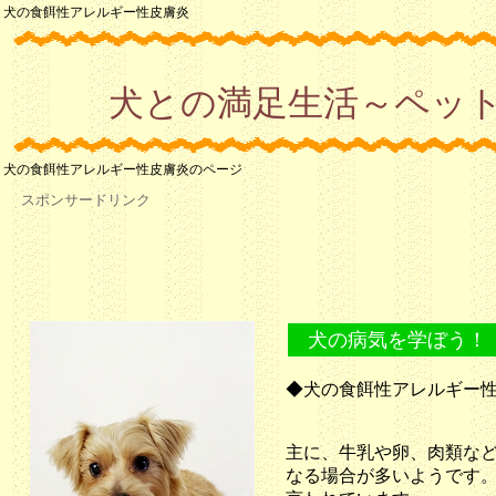
犬の食餌性アレルギー性皮膚炎
犬との満足生活～ペッ
犬の食餌性アレルギー性皮膚炎のページ
スポンサードリンク
犬の病気を学ぼう！
◆犬の食餌性アレルギー
主に、牛乳や卵、肉類な
なる場合が多いようです