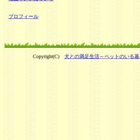
プロフィール
Copyright(C)
犬との満足生活～ペットのいる暮