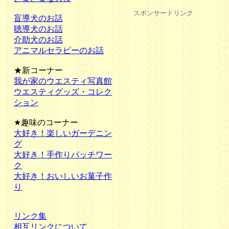
スポンサードリンク
盲導犬のお話
聴導犬のお話
介助犬のお話
アニマルセラピーのお話
★新コーナー
我が家のウエスティ写真館
ウエスティグッズ・コレク
ション
★趣味のコーナー
大好き！楽しいガーデニン
グ
大好き！手作りパッチワー
ク
大好き！おいしいお菓子作
り
リンク集
相互リンクについて