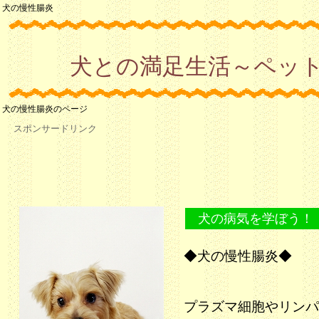
犬の慢性腸炎
犬との満足生活～ペッ
犬の慢性腸炎のページ
スポンサードリンク
犬の病気を学ぼう！
◆犬の慢性腸炎◆
プラズマ細胞やリンパ