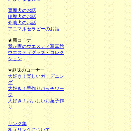
盲導犬のお話
聴導犬のお話
介助犬のお話
アニマルセラピーのお話
★新コーナー
我が家のウエスティ写真館
ウエスティグッズ・コレク
ション
★趣味のコーナー
大好き！楽しいガーデニン
グ
大好き！手作りパッチワー
ク
大好き！おいしいお菓子作
り
リンク集
相互リンクについて