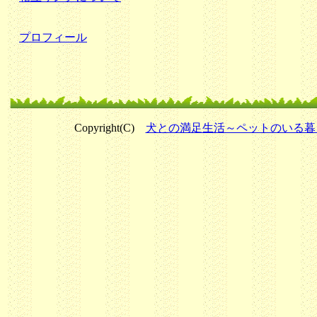
プロフィール
Copyright(C)
犬との満足生活～ペットのいる暮