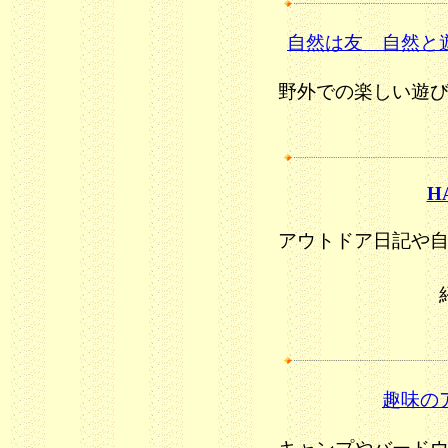
自然は友 自然と
野外での楽しい遊
H
アウトドア日記や
趣味の