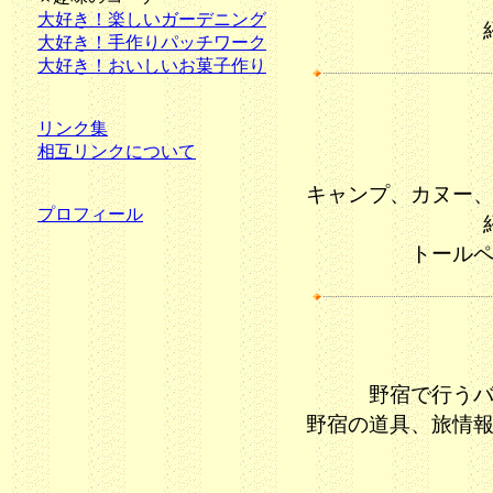
大好き！楽しいガーデニング
大好き！手作りパッチワーク
大好き！おいしいお菓子作り
リンク集
相互リンクについて
キャンプ、カヌー
プロフィール
トール
野宿で行う
野宿の道具、旅情