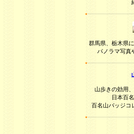
群馬県、栃木県
パノラマ写真
山歩きの効用
日本百
百名山バッジコ