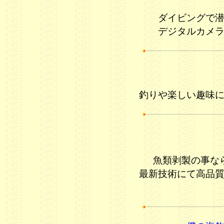
ダイビングで
デジタルカメ
釣りや楽しい趣味
魚類剥製の事な
最新技術にて高品