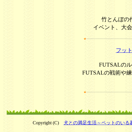
竹とんぼの
イベント、大
フットサ
FUTSAL
FUTSALの戦術
Copyright (C)
犬との満足生活～ペットのいる