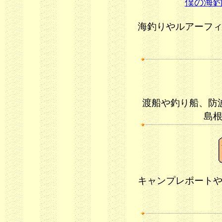
僕の海
海釣りやルアーフ
渡船や釣り船、防
島
キャンプレポート