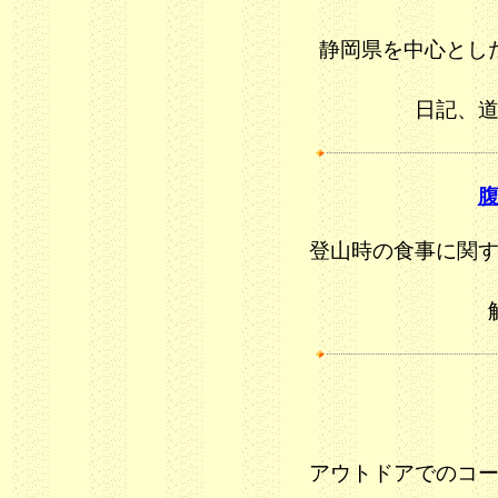
静岡県を中心とし
日記、
登山時の食事に関
アウトドアでのコ