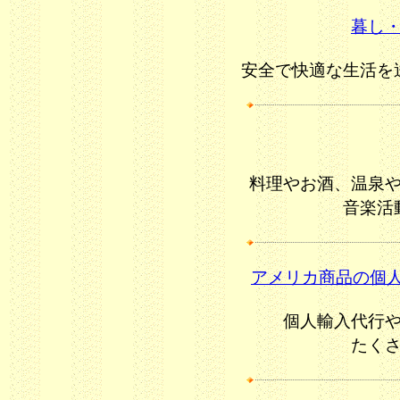
暮し
安全で快適な生活を
料理やお酒、温泉
音楽活
アメリカ商品の個人輸入
個人輸入代行
たく