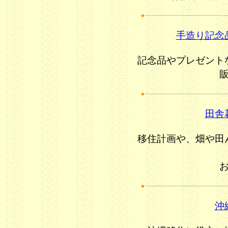
手造り記念
記念品やプレゼント
田舎
移住計画や、畑や田
沖