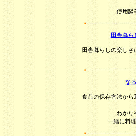
使用談
田舎暮ら
田舎暮らしの楽しさ
な
食品の保存方法から
わかり
一緒に料